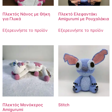
Πλεκτός Νάνος με Θήκη
Πλεκτό Ελεφαντάκι
για Γλυκά
Amigurumi με Ρουχαλάκια
Εξερευνήστε το προϊόν
Εξερευνήστε το προϊόν
Πλεκτός Μονόκερος
Stitch
Amigurumi