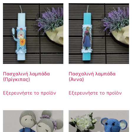
Πασχαλινή λαμπάδα
Πασχαλινή λαμπάδα
(Πρίγκιπας)
(Άννα)
Εξερευνήστε το προϊόν
Εξερευνήστε το προϊόν