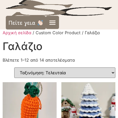
Πείτε γεια
Αρχική σελίδα
/ Custom Color Product / Γαλάζιο
Γαλάζιο
Βλέπετε 1–12 από 14 αποτελέσματα