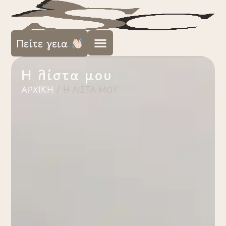
Πείτε γεια
Η λίστα μου
ΑΡΧΙΚΉ
/
Η ΛΊΣΤΑ ΜΟΥ