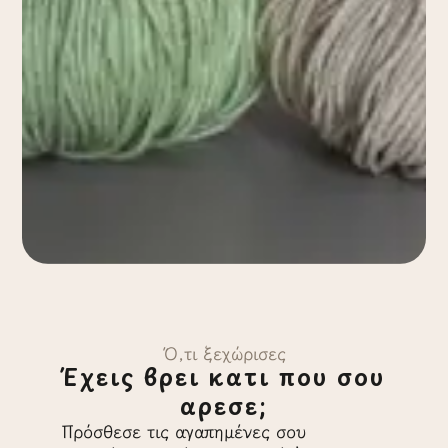
Ό,τι ξεχώρισες
Έχεις βρει κάτι που σου
άρεσε;
Πρόσθεσε τις αγαπημένες σου