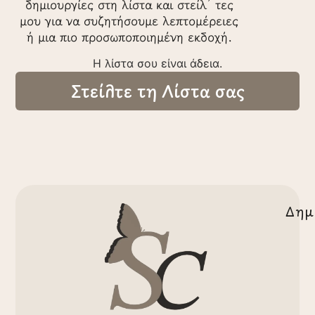
δημιουργίες στη λίστα και στείλ’ τες
μου για να συζητήσουμε λεπτομέρειες
ή μια πιο προσωποποιημένη εκδοχή.
Η λίστα σου είναι άδεια.
Στείλτε τη Λίστα σας
Δημ