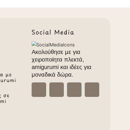
Social Media
Ακολούθησε με για
χειροποίητα πλεκτά,
amigurumi και ιδέες για
α με
μοναδικά δώρα.
gurumi
ς σε
umi