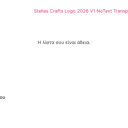
Η λίστα σου είναι άδεια.
μου