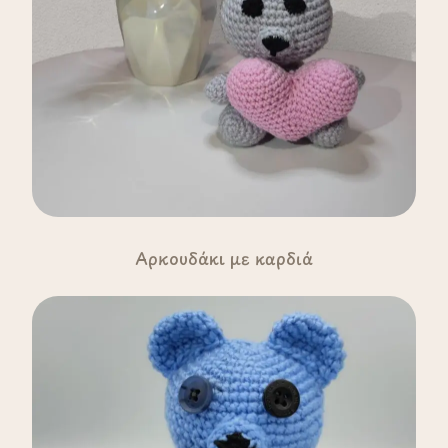
Aρκουδάκι με καρδιά