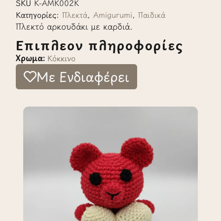
SKU
K-AMK002K
Κατηγορίες:
Πλεκτά
,
Amigurumi
,
Παιδικά
Πλεκτό αρκουδάκι με καρδιά.
Επιπλέον πληροφορίες
Χρώμα:
Κόκκινο
Με Ενδιαφέρει