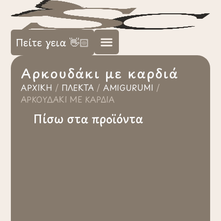
Πείτε γεια 👋🏻
Aρκουδάκι με καρδιά
ΑΡΧΙΚΉ
/
ΠΛΕΚΤΆ
/
AMIGURUMI
/
AΡΚΟΥΔΆΚΙ ΜΕ ΚΑΡΔΙΆ
Πίσω στα προϊόντα