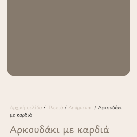
Αρχική σελίδα
/
Πλεκτά
/
Amigurumi
/ Aρκουδάκι
με καρδιά
Aρκουδάκι με καρδιά