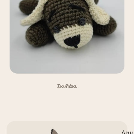
Σκυλάκι
Δημ