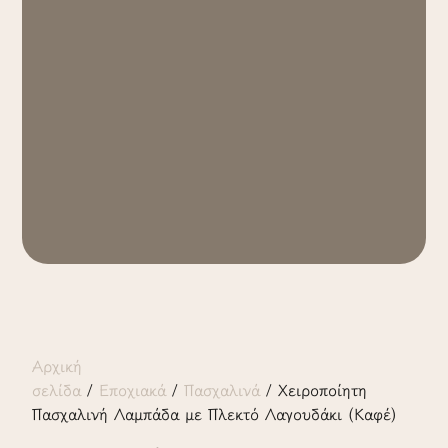
Αρχική
σελίδα
/
Εποχιακά
/
Πασχαλινά
/ Χειροποίητη
Πασχαλινή Λαμπάδα με Πλεκτό Λαγουδάκι (Καφέ)