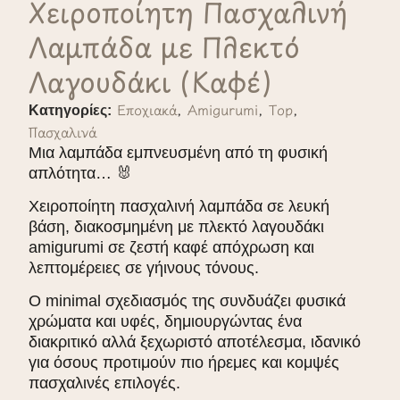
Χειροποίητη Πασχαλινή
Λαμπάδα με Πλεκτό
Λαγουδάκι (Καφέ)
Εποχιακά
,
Amigurumi
,
Top
,
Κατηγορίες:
Πασχαλινά
Μια λαμπάδα εμπνευσμένη από τη φυσική
απλότητα… 🐰
Χειροποίητη πασχαλινή λαμπάδα σε λευκή
βάση, διακοσμημένη με πλεκτό λαγουδάκι
amigurumi σε ζεστή καφέ απόχρωση και
λεπτομέρειες σε γήινους τόνους.
Ο minimal σχεδιασμός της συνδυάζει φυσικά
χρώματα και υφές, δημιουργώντας ένα
διακριτικό αλλά ξεχωριστό αποτέλεσμα, ιδανικό
για όσους προτιμούν πιο ήρεμες και κομψές
πασχαλινές επιλογές.