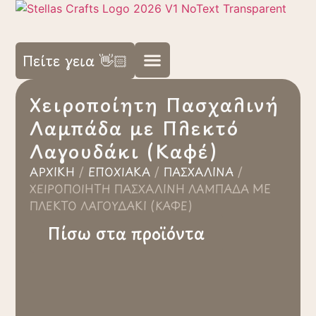
Πείτε γεια 👋🏻
Χειροποίητη Πασχαλινή
Λαμπάδα με Πλεκτό
Λαγουδάκι (Καφέ)
ΑΡΧΙΚΉ
/
ΕΠΟΧΙΑΚΆ
/
ΠΑΣΧΑΛΙΝΆ
/
ΧΕΙΡΟΠΟΊΗΤΗ ΠΑΣΧΑΛΙΝΉ ΛΑΜΠΆΔΑ ΜΕ
ΠΛΕΚΤΌ ΛΑΓΟΥΔΆΚΙ (ΚΑΦΈ)
Πίσω στα προϊόντα