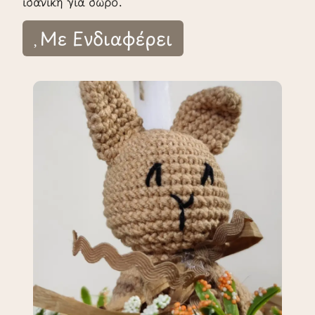
ιδανική για δώρο.
Με Ενδιαφέρει