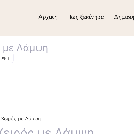
Αρχική
Πως ξεκίνησα
Δημιου
ς με Λάμψη
άμψη
ι Χειρός με Λάμψη
Χειρός με Λάμψη