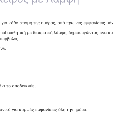
ς για κάθε στιγμή της ημέρας, από πρωινές εμφανίσεις μέ
mal αισθητική με διακριτική λάμψη, δημιουργώντας ένα κ
υπερβολές.
υλ.
κι το αποδεικνύει.
δανικό για κομψές εμφανίσεις όλη την ημέρα.