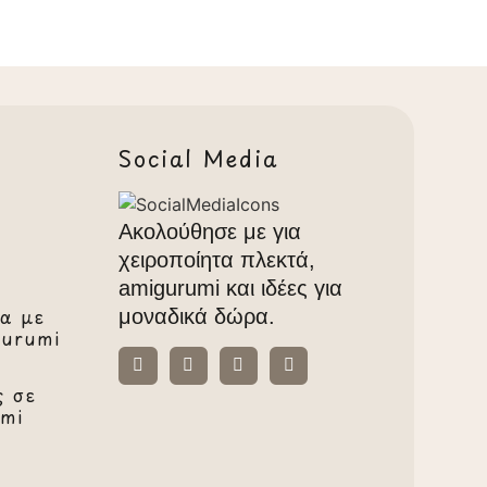
Social Media
Ακολούθησε με για
χειροποίητα πλεκτά,
amigurumi και ιδέες για
α με
μοναδικά δώρα.
gurumi
ς σε
umi