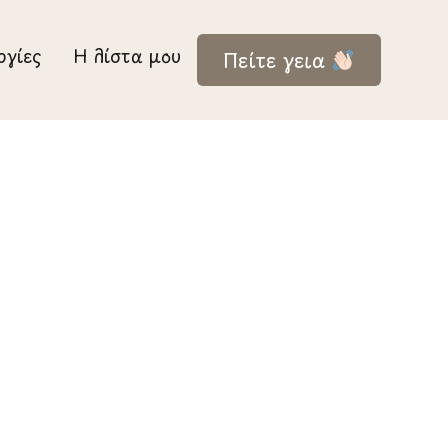
ργίες
Η λίστα μου
Πείτε γεια