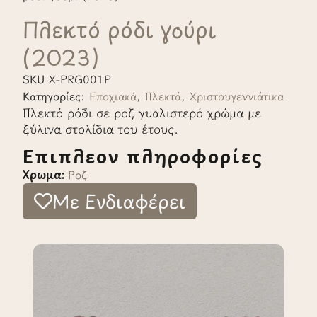
Πλεκτό ρόδι γούρι
(2023)
SKU
X-PRG001P
Κατηγορίες:
Εποχιακά
,
Πλεκτά
,
Χριστουγεννιάτικα
Πλεκτό ρόδι σε ροζ γυαλιστερό χρώμα με
ξύλινα στολίδια του έτους.
Επιπλέον πληροφορίες
Χρώμα:
Ροζ
Με Ενδιαφέρει