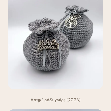
Ασημί ρόδι γούρι (2023)