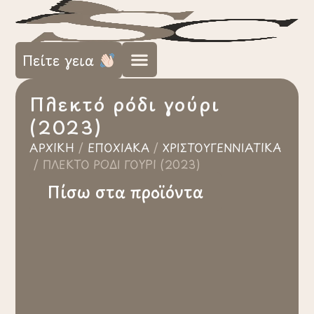
Πείτε γεια
Πλεκτό ρόδι γούρι
(2023)
ΑΡΧΙΚΉ
/
ΕΠΟΧΙΑΚΆ
/
ΧΡΙΣΤΟΥΓΕΝΝΙΆΤΙΚΑ
/
ΠΛΕΚΤΌ ΡΌΔΙ ΓΟΎΡΙ (2023)
Πίσω στα προϊόντα