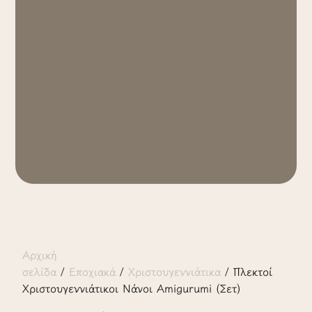
Αρχική
σελίδα
/
Εποχιακά
/
Χριστουγεννιάτικα
/ Πλεκτοί
Χριστουγεννιάτικοι Νάνοι Amigurumi (Σετ)