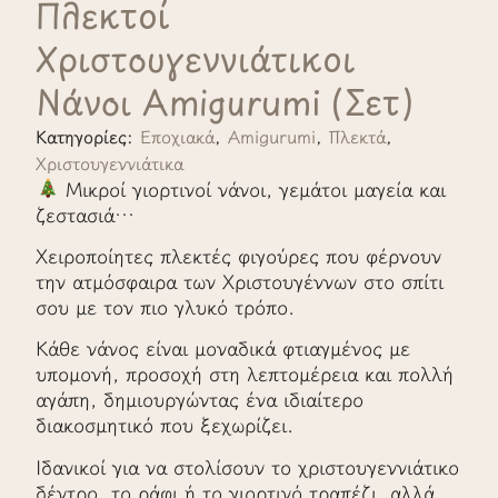
Πλεκτοί
Χριστουγεννιάτικοι
Νάνοι Amigurumi (Σετ)
Κατηγορίες:
Εποχιακά
,
Amigurumi
,
Πλεκτά
,
Χριστουγεννιάτικα
Μικροί γιορτινοί νάνοι, γεμάτοι μαγεία και
ζεστασιά…
Χειροποίητες πλεκτές φιγούρες που φέρνουν
την ατμόσφαιρα των Χριστουγέννων στο σπίτι
σου με τον πιο γλυκό τρόπο.
Κάθε νάνος είναι μοναδικά φτιαγμένος με
υπομονή, προσοχή στη λεπτομέρεια και πολλή
αγάπη, δημιουργώντας ένα ιδιαίτερο
διακοσμητικό που ξεχωρίζει.
Ιδανικοί για να στολίσουν το χριστουγεννιάτικο
δέντρο, το ράφι ή το γιορτινό τραπέζι, αλλά