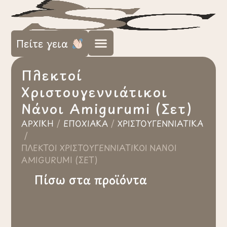
Πείτε γεια
Πλεκτοί
Χριστουγεννιάτικοι
Νάνοι Amigurumi (Σετ)
ΑΡΧΙΚΉ
/
ΕΠΟΧΙΑΚΆ
/
ΧΡΙΣΤΟΥΓΕΝΝΙΆΤΙΚΑ
/
ΠΛΕΚΤΟΊ ΧΡΙΣΤΟΥΓΕΝΝΙΆΤΙΚΟΙ ΝΆΝΟΙ
AMIGURUMI (ΣΕΤ)
Πίσω στα προϊόντα