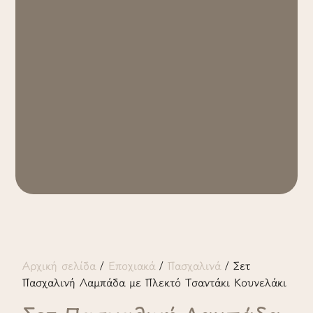
Αρχική σελίδα
/
Εποχιακά
/
Πασχαλινά
/ Σετ
Πασχαλινή Λαμπάδα με Πλεκτό Τσαντάκι Κουνελάκι