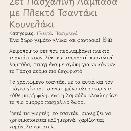
Σετ Πασχαλινή Λαμπάδα
με Πλεκτό Τσαντάκι
Κουνελάκι
Κατηγορίες:
Πλεκτά
,
Πασχαλινά
Ένα δώρο γεμάτο γλύκα και φαντασία! 🐰🎀
Χειροποίητο σετ που περιλαμβάνει πλεκτό
τσαντάκι-κουνελάκι και ταιριαστή πασχαλινή
λαμπάδα, φτιαγμένα με αγάπη για να κάνουν
το Πάσχα ακόμα πιο ξεχωριστό.
Το χαριτωμένο τσαντάκι με τα αυτιά και τον
φιόγκο γίνεται το αγαπημένο αξεσουάρ για
κάθε μικρή φίλη, ενώ η λαμπάδα ολοκληρώνει
το πιο όμορφο πασχαλινό δώρο.
Μετά τις γιορτές, το τσαντάκι συνεχίζει να
χρησιμοποιείται καθημερινά, χαρίζοντας
χαμόγελα και στυλ.