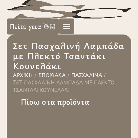
Πείτε γεια 👋🏻
Σετ Πασχαλινή Λαμπάδα
με Πλεκτό Τσαντάκι
Κουνελάκι
ΑΡΧΙΚΉ
/
ΕΠΟΧΙΑΚΆ
/
ΠΑΣΧΑΛΙΝΆ
/
ΣΕΤ ΠΑΣΧΑΛΙΝΉ ΛΑΜΠΆΔΑ ΜΕ ΠΛΕΚΤΌ
ΤΣΑΝΤΆΚΙ ΚΟΥΝΕΛΆΚΙ
Πίσω στα προϊόντα