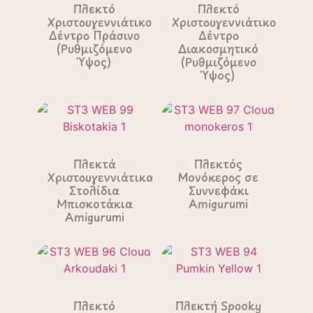
Πλεκτό
Πλεκτό
Χριστουγεννιάτικο
Χριστουγεννιάτικο
Δέντρο Πράσινο
Δέντρο
(Ρυθμιζόμενο
Διακοσμητικό
Ύψος)
(Ρυθμιζόμενο
Ύψος)
Πλεκτά
Πλεκτός
Χριστουγεννιάτικα
Μονόκερος σε
Στολίδια
Συννεφάκι
Μπισκοτάκια
Amigurumi
Amigurumi
Πλεκτό
Πλεκτή Spooky