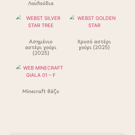
Λουλούδια
Ασημένιο
Χρυσό αστέρι
αστέρι γούρι
γούρι (2025)
(2025)
Minecraft βάζο