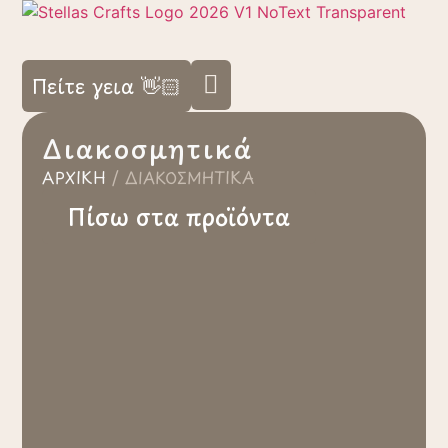
Πείτε γεια 👋🏻
Διακοσμητικά
ΑΡΧΙΚΉ
/
ΔΙΑΚΟΣΜΗΤΙΚΆ
Πίσω στα προϊόντα