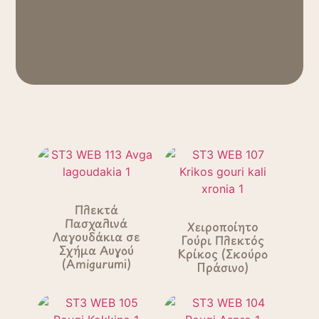
Πλεκτά
Πασχαλινά
Χειροποίητο
Λαγουδάκια σε
Γούρι Πλεκτός
Σχήμα Αυγού
Κρίκος (Σκούρο
(Amigurumi)
Πράσινο)