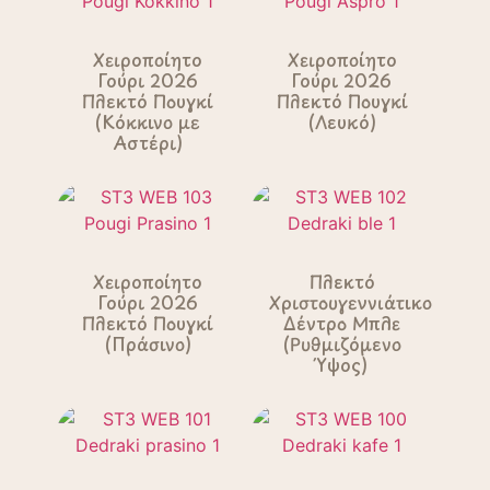
Χειροποίητο
Χειροποίητο
Γούρι 2026
Γούρι 2026
Πλεκτό Πουγκί
Πλεκτό Πουγκί
(Κόκκινο με
(Λευκό)
Αστέρι)
Χειροποίητο
Πλεκτό
Γούρι 2026
Χριστουγεννιάτικο
Πλεκτό Πουγκί
Δέντρο Μπλε
(Πράσινο)
(Ρυθμιζόμενο
Ύψος)