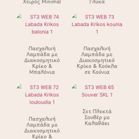
Χειρός Minimal
Γλυκά
Πασχαλινή
Πασχαλινή
Λαμπάδα με
Λαμπάδα με
Διακοσμητικό
Διακοσμητικό
Κρίκο &
Κρίκο & Κούκλα
Μπαλόνια
σε Κούνια
Σετ Πλεκτά
Σουβέρ με
Πασχαλινή
Καλαθάκι
Λαμπάδα με
Διακοσμητικό
Κρίκο &